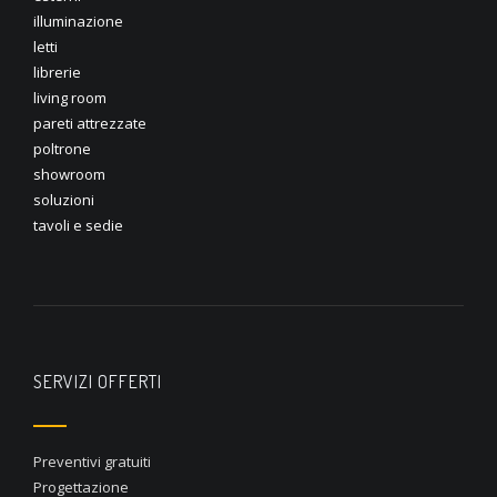
illuminazione
letti
librerie
living room
pareti attrezzate
poltrone
showroom
soluzioni
tavoli e sedie
SERVIZI OFFERTI
Preventivi gratuiti
Progettazione