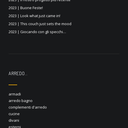
2023 | Buone Feste!
2023 | Look what just came in!
2023 | This couch just sets the mood
2023 | Giocando con gli specchi…
ARREDO…
armadi
arredo bagno
complementi d'arredo
cucine
divani
esterni