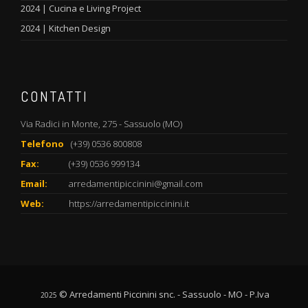
2024 | Cucina e Living Project
2024 | Kitchen Design
CONTATTI
Via Radici in Monte, 275 - Sassuolo (MO)
Telefono
(+39) 0536 800808
Fax:
(+39) 0536 999134
Email:
arredamentipiccinini@gmail.com
Web:
https://arredamentipiccinini.it
© Arredamenti Piccinini snc. - Sassuolo - MO - P.Iva
2025