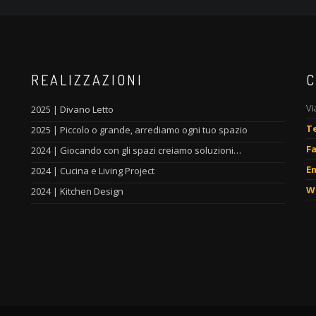
REALIZZAZIONI
C
Vi
2025 | Divano Letto
T
2025 | Piccolo o grande, arrediamo ogni tuo spazio
Fa
2024 | Giocando con gli spazi creiamo soluzioni…
Em
2024 | Cucina e Living Project
W
2024 | Kitchen Design