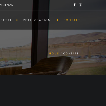
SPERIENZA
OGETTI
REALIZZAZIONI
CONTATTI
HOME
CONTATTI