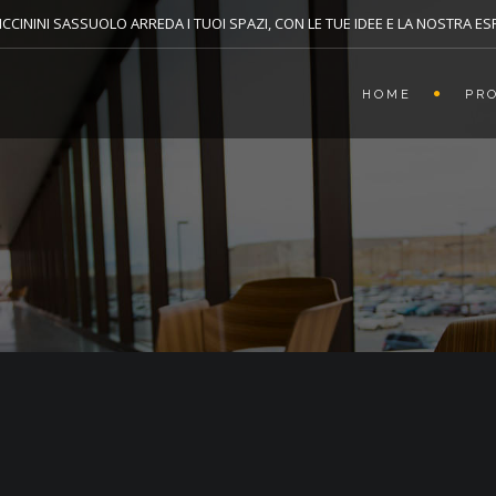
CCININI SASSUOLO ARREDA I TUOI SPAZI, CON LE TUE IDEE E LA NOSTRA E
HOME
PR