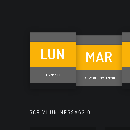
LUN
MAR
15-19:30
9-12:30 | 15-19:30
SCRIVI UN MESSAGGIO