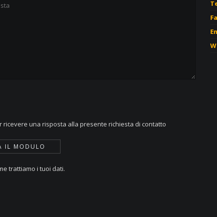
T
Fa
Em
W
 ricevere una risposta alla presente richiesta di contatto
e trattiamo i tuoi dati.