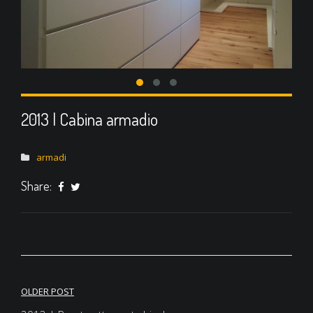
2013 | Cabina armadio
armadi
Share:
OLDER POST
Navigazione