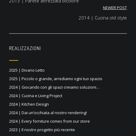
2013 | Parete attrezzata bicolore
articoli
NEWER POST
2014 | Cucina old style
REALIZZAZIONI
2025 | Divano Letto
2025 | Piccolo o grande, arrediamo ogni tuo spazio
2024 | Giocando con gli spazi creiamo soluzioni…
2024 | Cucina e Living Project
2024 | Kitchen Design
2024 | Dai un’occhiata al nostro rendering!
2024 | Every forniture comes from our store
2023 | Il nostro progetto più recente