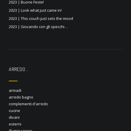
2023 | Buone Feste!
2023 | Look what just came in!
2023 | This couch just sets the mood
2023 | Giocando con gli specchi…
ARREDO…
armadi
arredo bagno
complementi d'arredo
cucine
divani
esterni
illuminazione