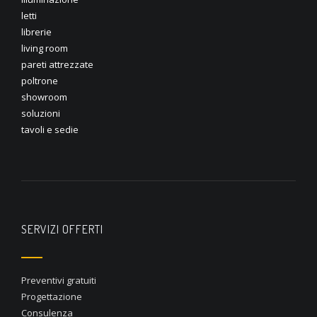
letti
librerie
living room
pareti attrezzate
poltrone
showroom
soluzioni
tavoli e sedie
SERVIZI OFFERTI
Preventivi gratuiti
Progettazione
Consulenza