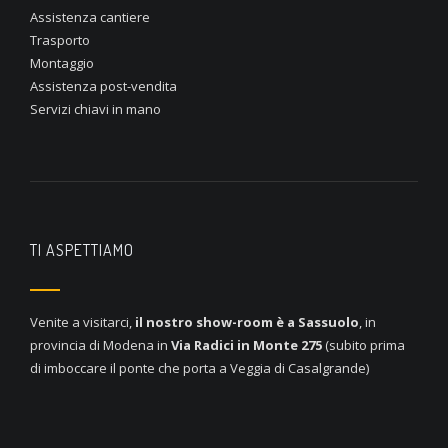
Assistenza cantiere
Trasporto
Montaggio
Assistenza post-vendita
Servizi chiavi in mano
TI ASPETTIAMO
Venite a visitarci,
il nostro show-room è a
Sassuolo
, in
provincia di Modena in
Via Radici in Monte 275
(subito prima
di imboccare il ponte che porta a Veggia di Casalgrande)