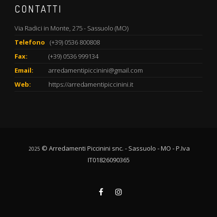
CONTATTI
Via Radici in Monte, 275 - Sassuolo (MO)
Telefono
(+39) 0536 800808
Fax:
(+39) 0536 999134
Email:
arredamentipiccinini@gmail.com
Web:
https://arredamentipiccinini.it
© Arredamenti Piccinini snc. - Sassuolo - MO - P.Iva
2025
IT01826090365