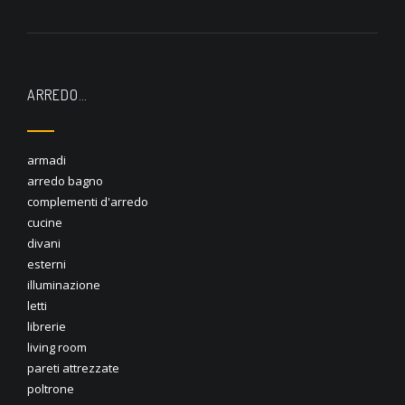
ARREDO…
armadi
arredo bagno
complementi d'arredo
cucine
divani
esterni
illuminazione
letti
librerie
living room
pareti attrezzate
poltrone