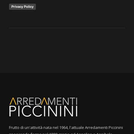
Privacy Policy
Frutto di un'attività nata nel 1964, l'attuale Arredamenti Piccinini