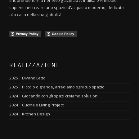
snc prende forma nel 1990 grazie ad Annalisa e Annibale,
sapienti nel creare uno spazio d'acquisto moderno, dedicato
alla casa nella sua globalità.
REALIZZAZIONI
2025 | Divano Letto
2025 | Piccolo o grande, arrediamo ogni tuo spazio
2024 | Giocando con gli spazi creiamo soluzioni…
2024 | Cucina e Living Project
2024 | Kitchen Design