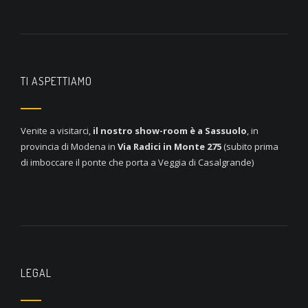
TI ASPETTIAMO
Venite a visitarci,
il nostro show-room è a
Sassuolo
, in
provincia di Modena in
Via Radici in Monte 275
(subito prima
di imboccare il ponte che porta a Veggia di Casalgrande)
LEGAL