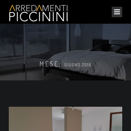
MESE:
GIUGNO 2016