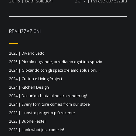
2016 | Bath solution
2017 | Parete attrezzata
articoli
REALIZZAZIONI
2025 | Divano Letto
2025 | Piccolo o grande, arrediamo ogni tuo spazio
2024 | Giocando con gli spazi creiamo soluzioni…
2024 | Cucina e Living Project
2024 | Kitchen Design
2024 | Dai un’occhiata al nostro rendering!
2024 | Every forniture comes from our store
2023 | Il nostro progetto più recente
2023 | Buone Feste!
2023 | Look what just came in!