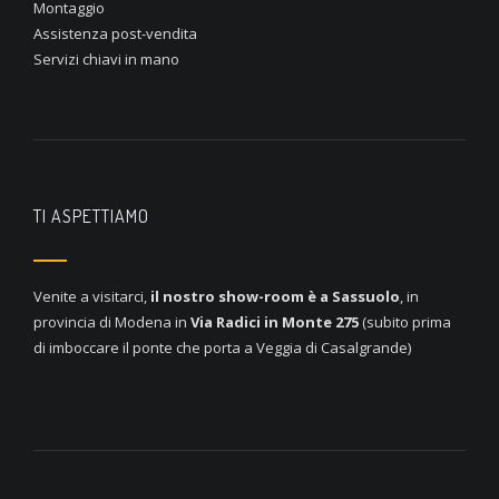
Montaggio
Assistenza post-vendita
Servizi chiavi in mano
TI ASPETTIAMO
Venite a visitarci,
il nostro show-room è a
Sassuolo
, in
provincia di Modena in
Via Radici in Monte 275
(subito prima
di imboccare il ponte che porta a Veggia di Casalgrande)