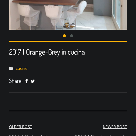
2017 | Orange-Grey in cucina
cucine
Share:
OLDER POST
NEWER POST
Navigazione