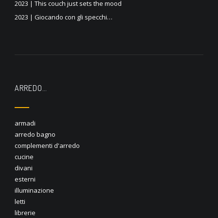
2023 | This couch just sets the mood
2023 | Giocando con gli specchi…
ARREDO…
armadi
arredo bagno
complementi d'arredo
cucine
divani
esterni
illuminazione
letti
librerie