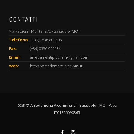
CONTATTI
Via Radici in Monte, 275 - Sassuolo (MO)
Telefono
(+39) 0536 800808
Fax:
(+39) 0536 999134
Email:
arredamentipiccinini@gmail.com
Web:
https://arredamentipiccinini.it
© Arredamenti Piccinini snc. - Sassuolo - MO - P.Iva
2025
IT01826090365