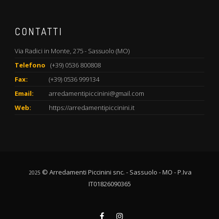
CONTATTI
Via Radici in Monte, 275 - Sassuolo (MO)
Telefono
(+39) 0536 800808
Fax:
(+39) 0536 999134
Email:
arredamentipiccinini@gmail.com
Web:
https://arredamentipiccinini.it
© Arredamenti Piccinini snc. - Sassuolo - MO - P.Iva
2025
IT01826090365