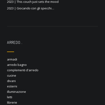
2023 | This couch just sets the mood
2023 | Giocando con gli specchi…
ARREDO…
armadi
arredo bagno
complementi d'arredo
cucine
divani
esterni
illuminazione
letti
librerie