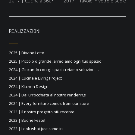
2017 | Cucina a 360°
2017 | Tavolo in vetro e sedie
articoli
REALIZZAZIONI
2025 | Divano Letto
2025 | Piccolo o grande, arrediamo ogni tuo spazio
2024 | Giocando con gli spazi creiamo soluzioni…
2024 | Cucina e Living Project
2024 | Kitchen Design
2024 | Dai un’occhiata al nostro rendering!
2024 | Every forniture comes from our store
2023 | Il nostro progetto più recente
2023 | Buone Feste!
2023 | Look what just came in!