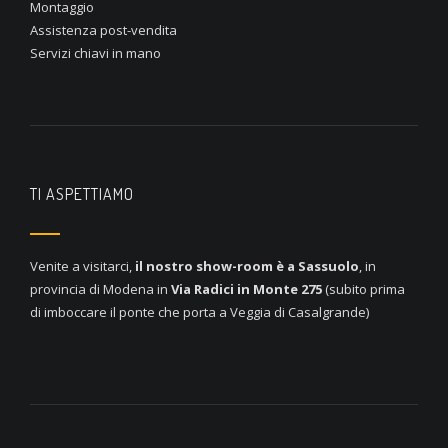
Montaggio
Assistenza post-vendita
Servizi chiavi in mano
TI ASPETTIAMO
Venite a visitarci,
il nostro show-room è a
Sassuolo
, in
provincia di Modena in
Via Radici in Monte 275
(subito prima
di imboccare il ponte che porta a Veggia di Casalgrande)