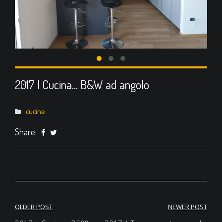
2017 | Cucina… B&W ad angolo
cucine
Share:
OLDER POST
NEWER POST
Navigazione