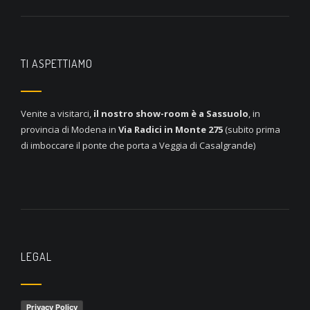
TI ASPETTIAMO
Venite a visitarci,
il nostro show-room è a
Sassuolo
, in
provincia di Modena in
Via Radici in Monte 275
(subito prima
di imboccare il ponte che porta a Veggia di Casalgrande)
LEGAL
Privacy Policy