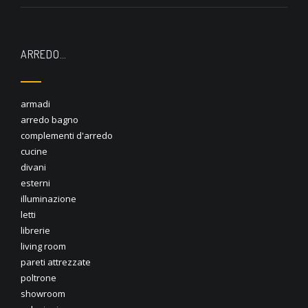
ARREDO…
armadi
arredo bagno
complementi d'arredo
cucine
divani
esterni
illuminazione
letti
librerie
living room
pareti attrezzate
poltrone
showroom