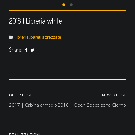
2018 | Libreria white
librerie
,
pareti attrezzate
Share:
OLDER POST
NEWER POST
Navigazione
2017 | Cabina armadio
2018 | Open Space zona Giorno
articoli