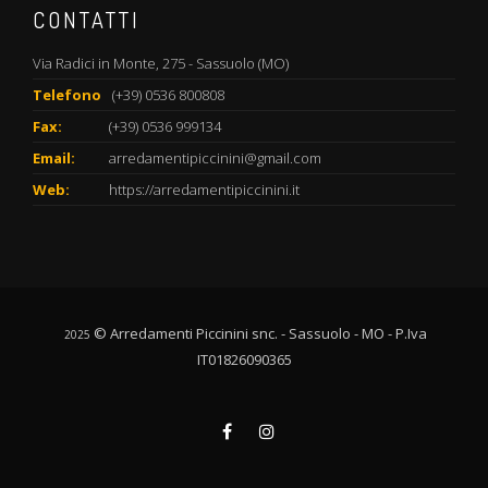
CONTATTI
Via Radici in Monte, 275 - Sassuolo (MO)
Telefono
(+39) 0536 800808
Fax:
(+39) 0536 999134
Email:
arredamentipiccinini@gmail.com
Web:
https://arredamentipiccinini.it
© Arredamenti Piccinini snc. - Sassuolo - MO - P.Iva
2025
IT01826090365