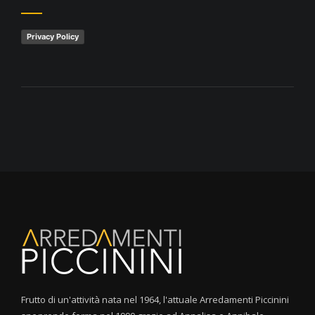
Privacy Policy
Frutto di un'attività nata nel 1964, l'attuale Arredamenti Piccinini