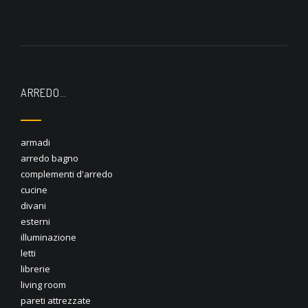
ARREDO…
armadi
arredo bagno
complementi d'arredo
cucine
divani
esterni
illuminazione
letti
librerie
living room
pareti attrezzate