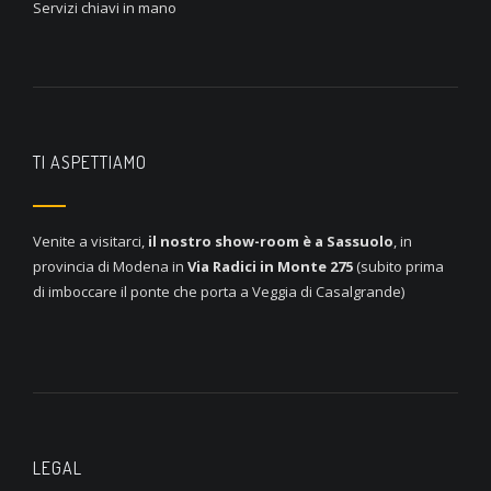
Servizi chiavi in mano
TI ASPETTIAMO
Venite a visitarci,
il nostro show-room è a
Sassuolo
, in
provincia di Modena in
Via Radici in Monte 275
(subito prima
di imboccare il ponte che porta a Veggia di Casalgrande)
LEGAL