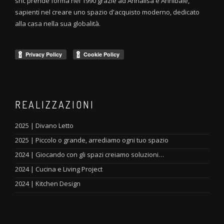
snc prende forma nel 1990 grazie ad Annalisa e Annibale,
sapienti nel creare uno spazio d'acquisto moderno, dedicato
alla casa nella sua globalità.
REALIZZAZIONI
2025 | Divano Letto
2025 | Piccolo o grande, arrediamo ogni tuo spazio
2024 | Giocando con gli spazi creiamo soluzioni…
2024 | Cucina e Living Project
2024 | Kitchen Design