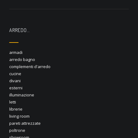
ARREDO…
armadi
arredo bagno
complementi d'arredo
cucine
divani
esterni
illuminazione
letti
librerie
living room
pareti attrezzate
poltrone
showroom