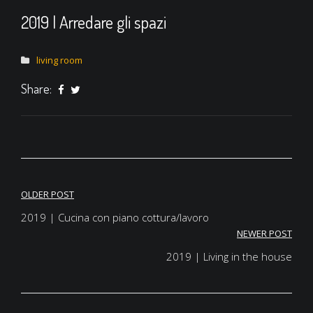
2019 | Arredare gli spazi
living room
Share:
OLDER POST
Navigazione
2019 | Cucina con piano cottura/lavoro
articoli
NEWER POST
2019 | Living in the house