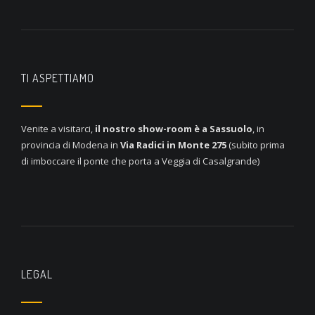
TI ASPETTIAMO
Venite a visitarci,
il nostro show-room è a
Sassuolo
, in
provincia di Modena in
Via Radici in Monte 275
(subito prima
di imboccare il ponte che porta a Veggia di Casalgrande)
LEGAL