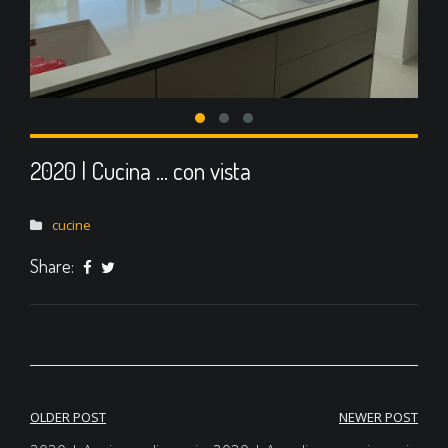
2020 | Cucina … con vista
cucine
Share:
OLDER POST
NEWER POST
Navigazione