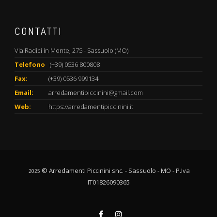
CONTATTI
Via Radici in Monte, 275 - Sassuolo (MO)
Telefono
(+39) 0536 800808
Fax:
(+39) 0536 999134
Email:
arredamentipiccinini@gmail.com
Web:
https://arredamentipiccinini.it
© Arredamenti Piccinini snc. - Sassuolo - MO - P.Iva
2025
IT01826090365