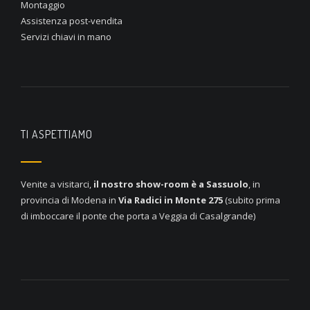
Montaggio
Assistenza post-vendita
Servizi chiavi in mano
TI ASPETTIAMO
Venite a visitarci,
il nostro show-room è a
Sassuolo
, in
provincia di Modena in
Via Radici in Monte 275
(subito prima
di imboccare il ponte che porta a Veggia di Casalgrande)