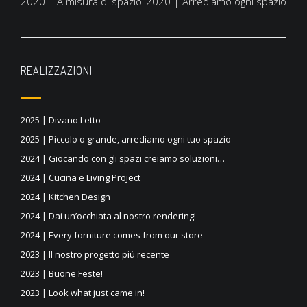
2020 | A misura di spazio
2020 | Arrediamo ogni spazio
articoli
REALIZZAZIONI
2025 | Divano Letto
2025 | Piccolo o grande, arrediamo ogni tuo spazio
2024 | Giocando con gli spazi creiamo soluzioni…
2024 | Cucina e Living Project
2024 | Kitchen Design
2024 | Dai un’occhiata al nostro rendering!
2024 | Every forniture comes from our store
2023 | Il nostro progetto più recente
2023 | Buone Feste!
2023 | Look what just came in!