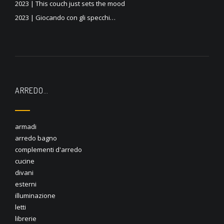
2023 | This couch just sets the mood
2023 | Giocando con gli specchi…
ARREDO…
armadi
arredo bagno
complementi d'arredo
cucine
divani
esterni
illuminazione
letti
librerie