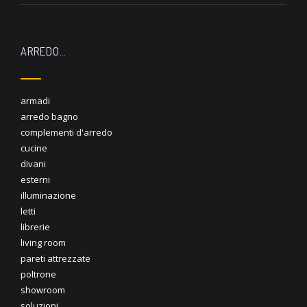
ARREDO…
armadi
arredo bagno
complementi d'arredo
cucine
divani
esterni
illuminazione
letti
librerie
living room
pareti attrezzate
poltrone
showroom
soluzioni