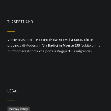
TI ASPETTIAMO
Venite a visitarci,
il nostro show-room è a
Sassuolo
, in
provincia di Modena in
Via Radici in Monte 275
(subito prima
di imboccare il ponte che porta a Veggia di Casalgrande)
LEGAL
Privacy Policy