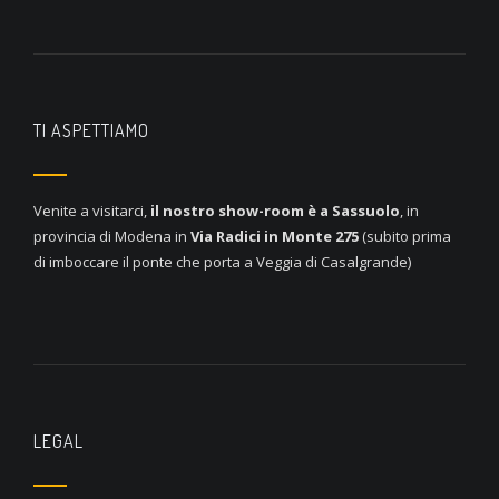
TI ASPETTIAMO
Venite a visitarci,
il nostro show-room è a
Sassuolo
, in
provincia di Modena in
Via Radici in Monte 275
(subito prima
di imboccare il ponte che porta a Veggia di Casalgrande)
LEGAL