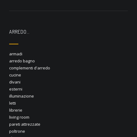
ARREDO…
armadi
arredo bagno
complementi d'arredo
cucine
divani
esterni
illuminazione
letti
librerie
living room
pareti attrezzate
poltrone