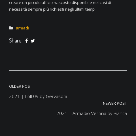
creare un piccolo ufficio nascosto disponibile nei casi di
necessità sempre più richiesti negli ultimi tempi.
armadi
Share:
OLDER POST
Navigazione
2021 | Loll 09 by Gervasoni
articoli
NEWER POST
2021 | Armadio Verona by Pianca