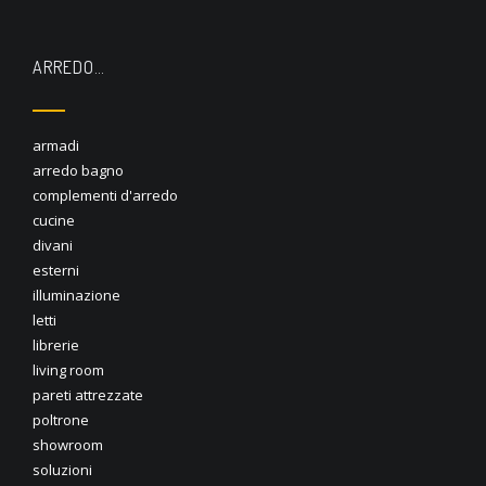
ARREDO…
armadi
arredo bagno
complementi d'arredo
cucine
divani
esterni
illuminazione
letti
librerie
living room
pareti attrezzate
poltrone
showroom
soluzioni