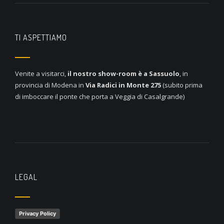
TI ASPETTIAMO
Venite a visitarci,
il nostro show-room è a
Sassuolo
, in
provincia di Modena in
Via Radici in Monte 275
(subito prima
di imboccare il ponte che porta a Veggia di Casalgrande)
LEGAL
Privacy Policy