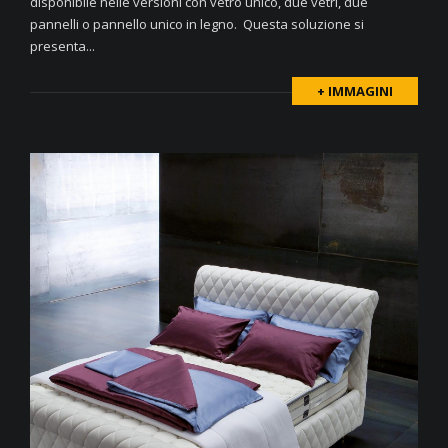
disponibile nelle versioni con vetro unico, due vetri, due
pannelli o pannello unico in legno. Questa soluzione si
presenta...
+ IMMAGINI