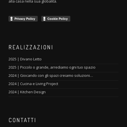
alla casa nella sua globalità.
REALIZZAZIONI
2025 | Divano Letto
2025 | Piccolo o grande, arrediamo ogni tuo spazio
2024 | Giocando con gli spazi creiamo soluzioni…
2024 | Cucina e Living Project
2024 | Kitchen Design
CONTATTI