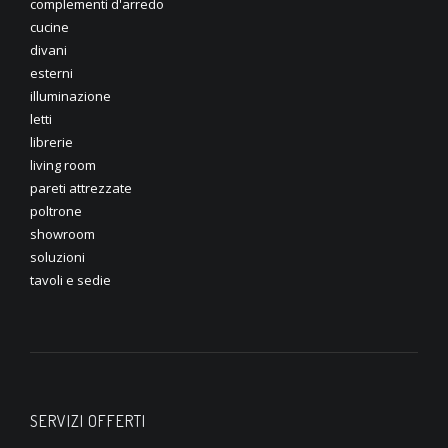
complementi d'arredo
cucine
divani
esterni
illuminazione
letti
librerie
living room
pareti attrezzate
poltrone
showroom
soluzioni
tavoli e sedie
SERVIZI OFFERTI