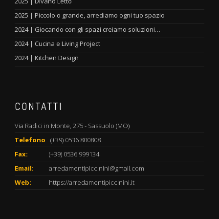
2025 | Divano Letto
2025 | Piccolo o grande, arrediamo ogni tuo spazio
2024 | Giocando con gli spazi creiamo soluzioni…
2024 | Cucina e Living Project
2024 | Kitchen Design
CONTATTI
Via Radici in Monte, 275 - Sassuolo (MO)
Telefono
(+39) 0536 800808
Fax:
(+39) 0536 999134
Email:
arredamentipiccinini@gmail.com
Web:
https://arredamentipiccinini.it