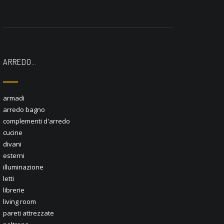
ARREDO…
armadi
arredo bagno
complementi d'arredo
cucine
divani
esterni
illuminazione
letti
librerie
living room
pareti attrezzate