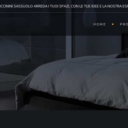
CCININI SASSUOLO ARREDA I TUOI SPAZI, CON LE TUE IDEE E LA NOSTRA E
HOME
PR