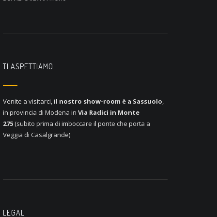
TI ASPETTIAMO
Venite a visitarci,
il nostro show-room è a
Sassuolo
,
in provincia di Modena in
Via Radici in Monte
275
(subito prima di imboccare il ponte che porta a
Veggia di Casalgrande)
LEGAL