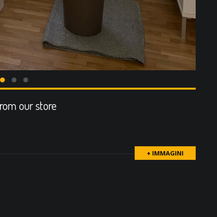
from our store
+ IMMAGINI