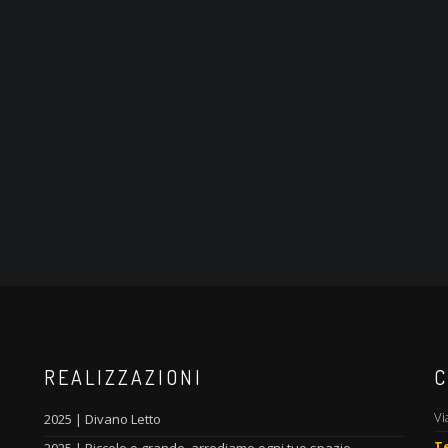
REALIZZAZIONI
C
Vi
2025 | Divano Letto
T