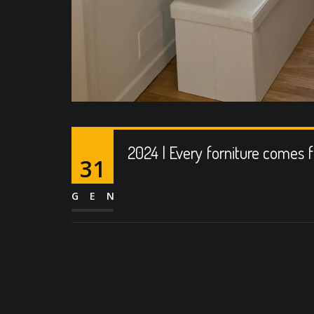
2024 | Every forniture comes 
31
GEN