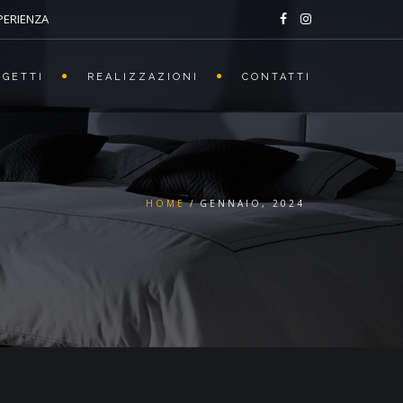
SPERIENZA
OGETTI
REALIZZAZIONI
CONTATTI
HOME
GENNAIO, 2024