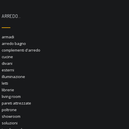
ARREDO…
armadi
arredo bagno
complementi d'arredo
cucine
divani
esterni
illuminazione
letti
librerie
living room
pareti attrezzate
poltrone
showroom
soluzioni