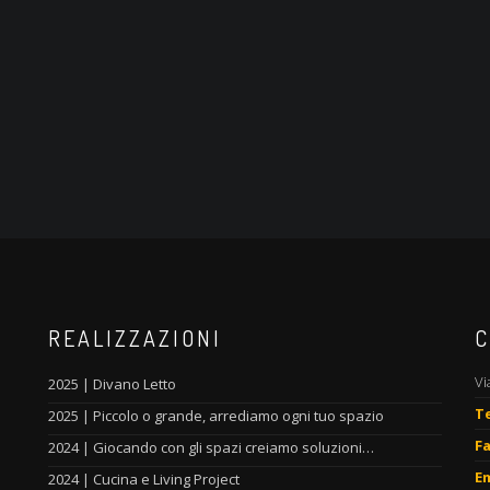
REALIZZAZIONI
C
Vi
2025 | Divano Letto
T
2025 | Piccolo o grande, arrediamo ogni tuo spazio
Fa
2024 | Giocando con gli spazi creiamo soluzioni…
Em
2024 | Cucina e Living Project