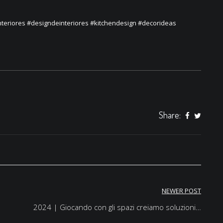
teriores
#designdeinteriores
#kitchendesign
#decorideas
Share:
NEWER POST
2024 | Giocando con gli spazi creiamo soluzioni…