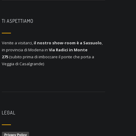
TI ASPETTIAMO
Venite a visitarci,
il nostro show-room è a
Sassuolo
,
in provincia di Modena in
Via Radici in Monte
275
(subito prima di imboccare il ponte che porta a
Veggia di Casalgrande)
LEGAL
Privacy Policy