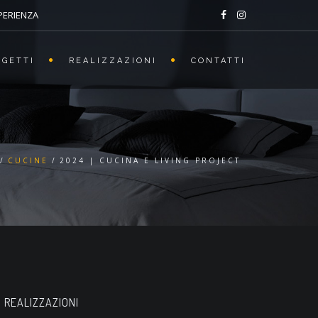
SPERIENZA
OGETTI
REALIZZAZIONI
CONTATTI
CUCINE
2024 | CUCINA E LIVING PROJECT
REALIZZAZIONI