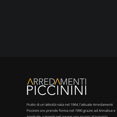
Frutto di un'attività nata nel 1964, l'attuale Arredamenti
Piccinini snc prende forma nel 1990 grazie ad Annalisa e
Annibale, sapienti nel creare uno spazio d'acquisto