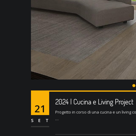
2024 | Cucina e Living Project
21
Progetto in corso di una cucina e un living c
…
SET