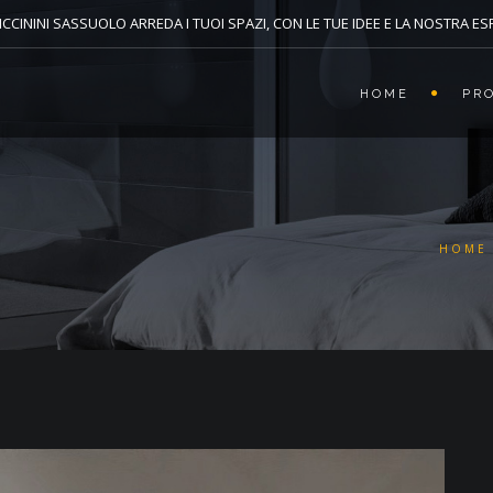
CCININI SASSUOLO ARREDA I TUOI SPAZI, CON LE TUE IDEE E LA NOSTRA E
HOME
PR
HOME