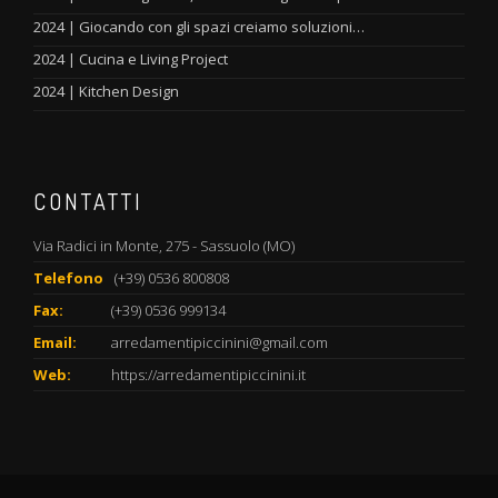
2024 | Giocando con gli spazi creiamo soluzioni…
2024 | Cucina e Living Project
2024 | Kitchen Design
CONTATTI
Via Radici in Monte, 275 - Sassuolo (MO)
Telefono
(+39) 0536 800808
Fax:
(+39) 0536 999134
Email:
arredamentipiccinini@gmail.com
Web:
https://arredamentipiccinini.it