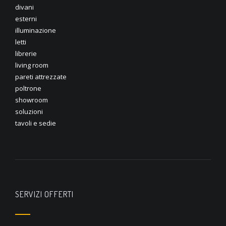
divani
esterni
illuminazione
letti
librerie
living room
pareti attrezzate
poltrone
showroom
soluzioni
tavoli e sedie
SERVIZI OFFERTI