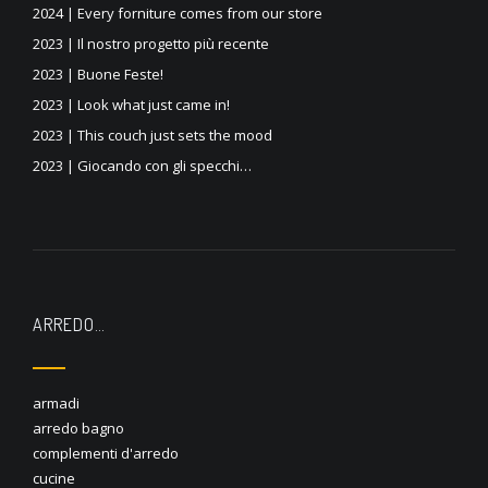
2024 | Every forniture comes from our store
2023 | Il nostro progetto più recente
2023 | Buone Feste!
2023 | Look what just came in!
2023 | This couch just sets the mood
2023 | Giocando con gli specchi…
ARREDO…
armadi
arredo bagno
complementi d'arredo
cucine