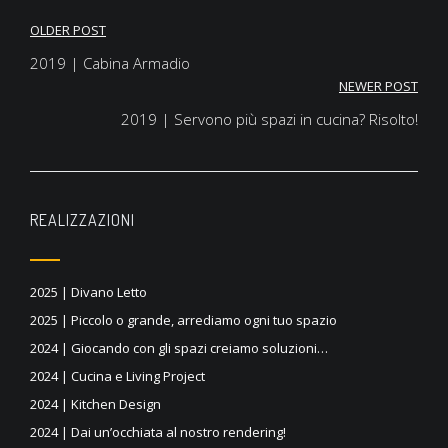
OLDER POST
Navigazione
2019 | Cabina Armadio
articoli
NEWER POST
2019 | Servono più spazi in cucina? Risolto!
REALIZZAZIONI
2025 | Divano Letto
2025 | Piccolo o grande, arrediamo ogni tuo spazio
2024 | Giocando con gli spazi creiamo soluzioni…
2024 | Cucina e Living Project
2024 | Kitchen Design
2024 | Dai un’occhiata al nostro rendering!