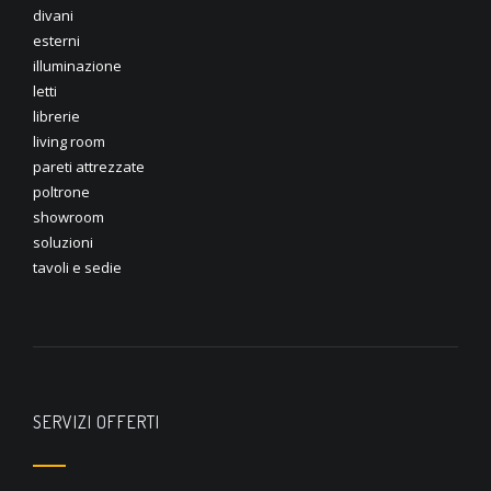
divani
esterni
illuminazione
letti
librerie
living room
pareti attrezzate
poltrone
showroom
soluzioni
tavoli e sedie
SERVIZI OFFERTI