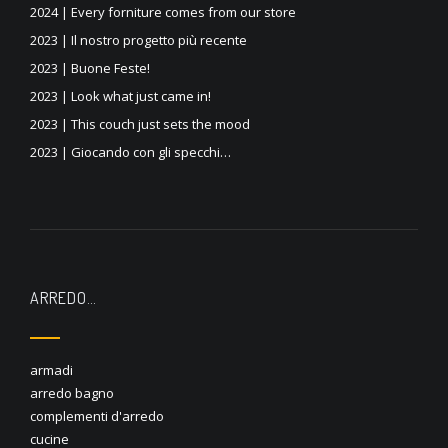
2024 | Every forniture comes from our store
2023 | Il nostro progetto più recente
2023 | Buone Feste!
2023 | Look what just came in!
2023 | This couch just sets the mood
2023 | Giocando con gli specchi…
ARREDO…
armadi
arredo bagno
complementi d'arredo
cucine