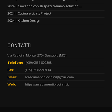
2024 | Giocando con gli spazi creiamo soluzioni…
2024 | Cucina e Living Project
2024 | Kitchen Design
CONTATTI
Via Radici in Monte, 275 - Sassuolo (MO)
Telefono
(+39) 0536 800808
Fax:
(+39) 0536 999134
Email:
arredamentipiccinini@gmail.com
Web:
https://arredamentipiccinini.it