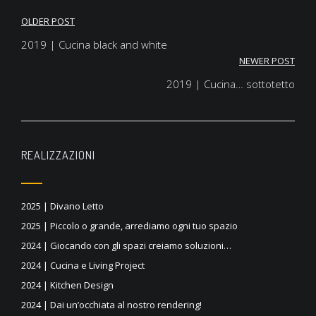
OLDER POST
Navigazione
2019 | Cucina black and white
articoli
NEWER POST
2019 | Cucina… sottotetto
REALIZZAZIONI
2025 | Divano Letto
2025 | Piccolo o grande, arrediamo ogni tuo spazio
2024 | Giocando con gli spazi creiamo soluzioni…
2024 | Cucina e Living Project
2024 | Kitchen Design
2024 | Dai un’occhiata al nostro rendering!