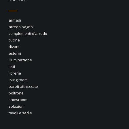
armadi
arredo bagno
complementi d'arredo
cucine
divani
esterni
illuminazione
letti
librerie
living room
pareti attrezzate
poltrone
showroom
soluzioni
tavoli e sedie