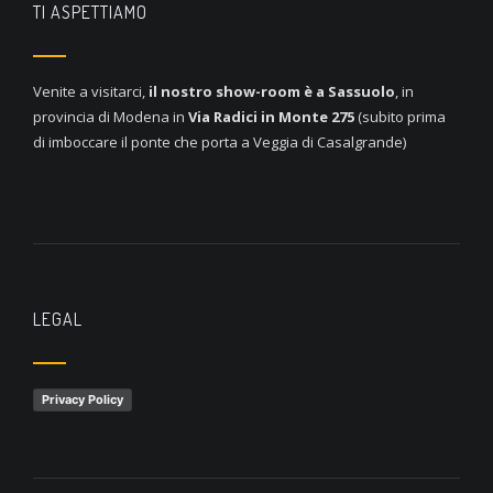
TI ASPETTIAMO
Venite a visitarci,
il nostro show-room è a
Sassuolo
, in
provincia di Modena in
Via Radici in Monte 275
(subito prima
di imboccare il ponte che porta a Veggia di Casalgrande)
LEGAL
Privacy Policy